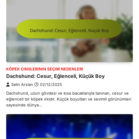
KÖPEK CINSLERININ SEÇIM NEDENLERI
Dachshund: Cesur, Eğlenceli, Küçük Boy
Selin Arslan
02/12/2025
Dachshund, uzun gövdesi ve kısa bacaklarıyla tanınan, cesur ve
eğlenceli bir köpek ırkıdır. Küçük boyutları ve sevimli görünümleri
sayesinde dünya…