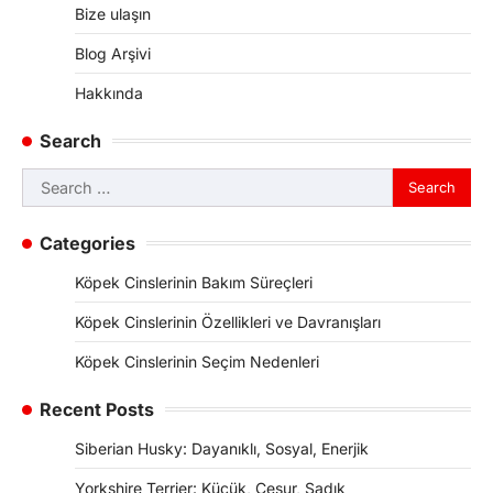
Bize ulaşın
Blog Arşivi
Hakkında
Search
Search
for:
Categories
Köpek Cinslerinin Bakım Süreçleri
Köpek Cinslerinin Özellikleri ve Davranışları
Köpek Cinslerinin Seçim Nedenleri
Recent Posts
Siberian Husky: Dayanıklı, Sosyal, Enerjik
Yorkshire Terrier: Küçük, Cesur, Sadık