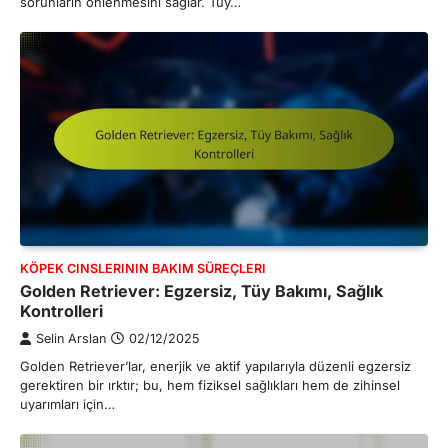
sorunların önlenmesini sağlar. Tüy…
KÖPEK CINSLERININ BAKIM SÜREÇLERI
Golden Retriever: Egzersiz, Tüy Bakımı, Sağlık
Kontrolleri
Selin Arslan
02/12/2025
Golden Retriever’lar, enerjik ve aktif yapılarıyla düzenli egzersiz
gerektiren bir ırktır; bu, hem fiziksel sağlıkları hem de zihinsel
uyarımları için…