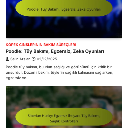
KÖPEK CINSLERININ BAKIM SÜREÇLERI
Poodle: Tüy Bakımı, Egzersiz, Zeka Oyunları
Selin Arslan
02/12/2025
Poodle tüy bakımı, bu ırkın sağlığı ve görünümü için kritik bir
unsurdur. Düzenli bakım, tüylerin sağlıklı kalmasını sağlarken,
egzersiz ve…