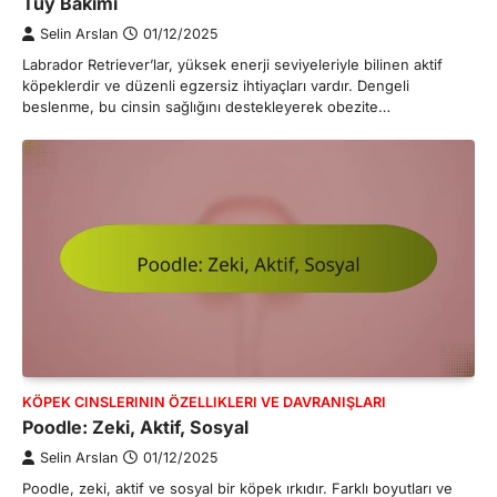
Tüy Bakımı
Selin Arslan
01/12/2025
Labrador Retriever’lar, yüksek enerji seviyeleriyle bilinen aktif
köpeklerdir ve düzenli egzersiz ihtiyaçları vardır. Dengeli
beslenme, bu cinsin sağlığını destekleyerek obezite…
KÖPEK CINSLERININ ÖZELLIKLERI VE DAVRANIŞLARI
Poodle: Zeki, Aktif, Sosyal
Selin Arslan
01/12/2025
Poodle, zeki, aktif ve sosyal bir köpek ırkıdır. Farklı boyutları ve