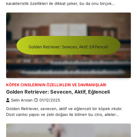
karakteristik özellikleri ile dikkat çeker, bu da onu birçok…
KÖPEK CINSLERININ ÖZELLIKLERI VE DAVRANIŞLARI
Golden Retriever: Sevecen, Aktif, Eğlenceli
Selin Arslan
01/12/2025
Golden Retriever, sevecen, aktif ve eğlenceli bir köpek ırkıdır.
Dost canlısı yapısı ve zeki doğası ile bilinen bu cins, aileler…