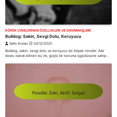
KÖPEK CINSLERININ ÖZELLIKLERI VE DAVRANIŞLARI
Bulldog: Sakin, Sevgi Dolu, Koruyucu
Selin Arslan
03/12/2025
Bulldog, sakin, sevgi dolu ve koruyucu bir köpek cinsidir. Aile
dostu olarak bilinen bu ırk, güçlü bir koruma içgüdüsüne sahip…