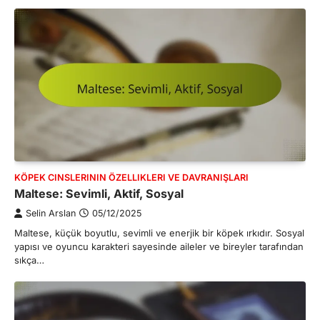
KÖPEK CINSLERININ ÖZELLIKLERI VE DAVRANIŞLARI
Maltese: Sevimli, Aktif, Sosyal
Selin Arslan
05/12/2025
Maltese, küçük boyutlu, sevimli ve enerjik bir köpek ırkıdır. Sosyal
yapısı ve oyuncu karakteri sayesinde aileler ve bireyler tarafından
sıkça…