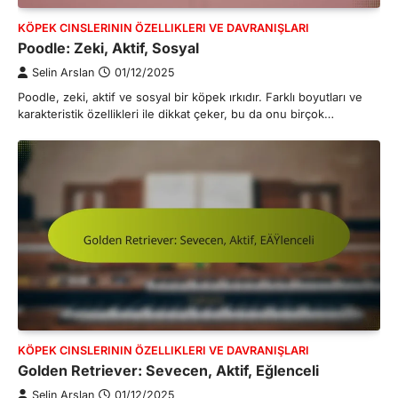
KÖPEK CINSLERININ ÖZELLIKLERI VE DAVRANIŞLARI
Poodle: Zeki, Aktif, Sosyal
Selin Arslan
01/12/2025
Poodle, zeki, aktif ve sosyal bir köpek ırkıdır. Farklı boyutları ve
karakteristik özellikleri ile dikkat çeker, bu da onu birçok…
KÖPEK CINSLERININ ÖZELLIKLERI VE DAVRANIŞLARI
Golden Retriever: Sevecen, Aktif, Eğlenceli
Selin Arslan
01/12/2025