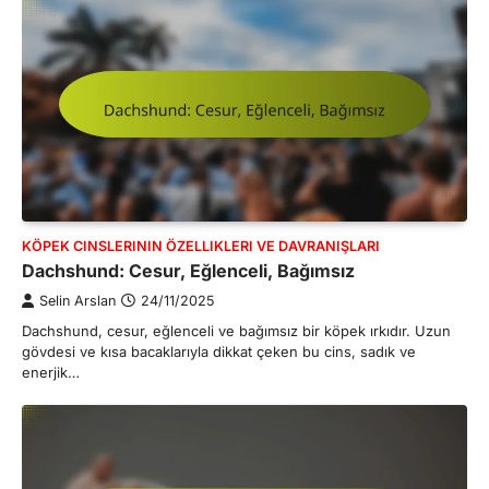
KÖPEK CINSLERININ ÖZELLIKLERI VE DAVRANIŞLARI
Dachshund: Cesur, Eğlenceli, Bağımsız
Selin Arslan
24/11/2025
Dachshund, cesur, eğlenceli ve bağımsız bir köpek ırkıdır. Uzun
gövdesi ve kısa bacaklarıyla dikkat çeken bu cins, sadık ve
enerjik…