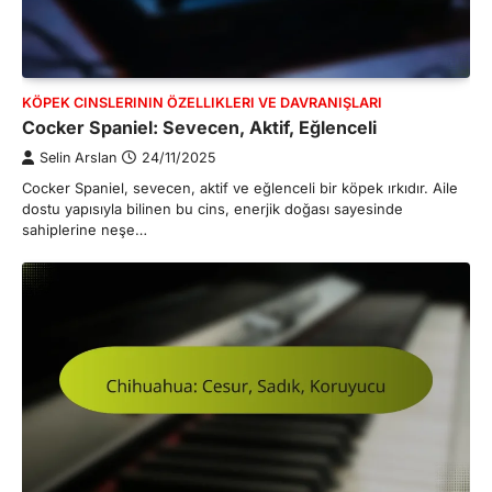
KÖPEK CINSLERININ ÖZELLIKLERI VE DAVRANIŞLARI
Cocker Spaniel: Sevecen, Aktif, Eğlenceli
Selin Arslan
24/11/2025
Cocker Spaniel, sevecen, aktif ve eğlenceli bir köpek ırkıdır. Aile
dostu yapısıyla bilinen bu cins, enerjik doğası sayesinde
sahiplerine neşe…