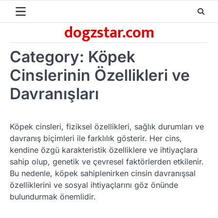
Skip
to
dogzstar.com
content
Category:
Köpek
Cinslerinin Özellikleri ve
Davranışları
Köpek cinsleri, fiziksel özellikleri, sağlık durumları ve
davranış biçimleri ile farklılık gösterir. Her cins,
kendine özgü karakteristik özelliklere ve ihtiyaçlara
sahip olup, genetik ve çevresel faktörlerden etkilenir.
Bu nedenle, köpek sahiplenirken cinsin davranışsal
özelliklerini ve sosyal ihtiyaçlarını göz önünde
bulundurmak önemlidir.