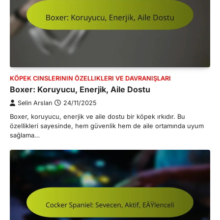
KÖPEK CINSLERININ ÖZELLIKLERI VE DAVRANIŞLARI
Boxer: Koruyucu, Enerjik, Aile Dostu
Selin Arslan
24/11/2025
Boxer, koruyucu, enerjik ve aile dostu bir köpek ırkıdır. Bu
özellikleri sayesinde, hem güvenlik hem de aile ortamında uyum
sağlama…