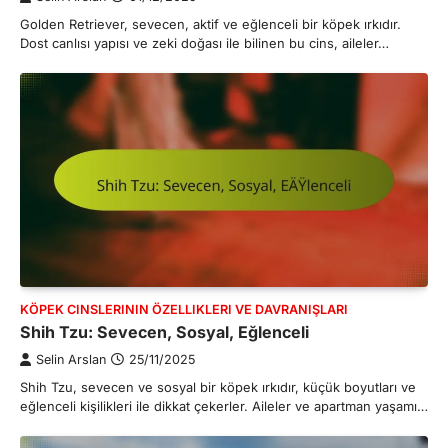
Golden Retriever, sevecen, aktif ve eğlenceli bir köpek ırkıdır.
Dost canlısı yapısı ve zeki doğası ile bilinen bu cins, aileler…
KÖPEK CINSLERININ ÖZELLIKLERI VE DAVRANIŞLARI
Shih Tzu: Sevecen, Sosyal, Eğlenceli
Selin Arslan
25/11/2025
Shih Tzu, sevecen ve sosyal bir köpek ırkıdır, küçük boyutları ve
eğlenceli kişilikleri ile dikkat çekerler. Aileler ve apartman yaşamı…