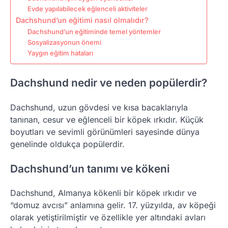
Evde yapılabilecek eğlenceli aktiviteler
Dachshund’un eğitimi nasıl olmalıdır?
Dachshund’un eğitiminde temel yöntemler
Sosyalizasyonun önemi
Yaygın eğitim hataları
Dachshund nedir ve neden popülerdir?
Dachshund, uzun gövdesi ve kısa bacaklarıyla
tanınan, cesur ve eğlenceli bir köpek ırkıdır. Küçük
boyutları ve sevimli görünümleri sayesinde dünya
genelinde oldukça popülerdir.
Dachshund’un tanımı ve kökeni
Dachshund, Almanya kökenli bir köpek ırkıdır ve
“domuz avcısı” anlamına gelir. 17. yüzyılda, av köpeği
olarak yetiştirilmiştir ve özellikle yer altındaki avları