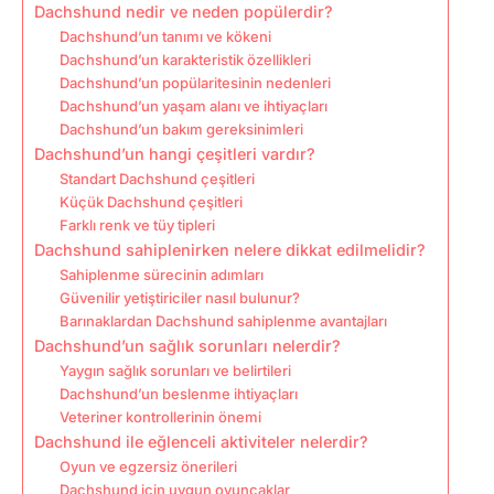
Dachshund nedir ve neden popülerdir?
Dachshund’un tanımı ve kökeni
Dachshund’un karakteristik özellikleri
Dachshund’un popülaritesinin nedenleri
Dachshund’un yaşam alanı ve ihtiyaçları
Dachshund’un bakım gereksinimleri
Dachshund’un hangi çeşitleri vardır?
Standart Dachshund çeşitleri
Küçük Dachshund çeşitleri
Farklı renk ve tüy tipleri
Dachshund sahiplenirken nelere dikkat edilmelidir?
Sahiplenme sürecinin adımları
Güvenilir yetiştiriciler nasıl bulunur?
Barınaklardan Dachshund sahiplenme avantajları
Dachshund’un sağlık sorunları nelerdir?
Yaygın sağlık sorunları ve belirtileri
Dachshund’un beslenme ihtiyaçları
Veteriner kontrollerinin önemi
Dachshund ile eğlenceli aktiviteler nelerdir?
Oyun ve egzersiz önerileri
Dachshund için uygun oyuncaklar