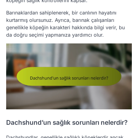
köpeğin sağlık kontrollerini kapsar.
Barınaklardan sahiplenerek, bir canlının hayatını
kurtarmış olursunuz. Ayrıca, barınak çalışanları
genellikle köpeğin karakteri hakkında bilgi verir, bu
da doğru seçimi yapmanıza yardımcı olur.
Dachshund’un sağlık sorunları nelerdir?
Dachshundlar, genellikle sağlıklı köpeklerdir ancak