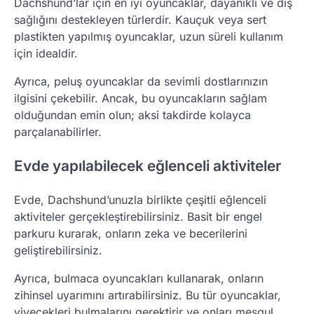
Dachshund’lar için en iyi oyuncaklar, dayanıklı ve diş
sağlığını destekleyen türlerdir. Kauçuk veya sert
plastikten yapılmış oyuncaklar, uzun süreli kullanım
için idealdir.
Ayrıca, peluş oyuncaklar da sevimli dostlarınızın
ilgisini çekebilir. Ancak, bu oyuncakların sağlam
olduğundan emin olun; aksi takdirde kolayca
parçalanabilirler.
Evde yapılabilecek eğlenceli aktiviteler
Evde, Dachshund’unuzla birlikte çeşitli eğlenceli
aktiviteler gerçekleştirebilirsiniz. Basit bir engel
parkuru kurarak, onların zeka ve becerilerini
geliştirebilirsiniz.
Ayrıca, bulmaca oyuncakları kullanarak, onların
zihinsel uyarımını artırabilirsiniz. Bu tür oyuncaklar,
yiyecekleri bulmalarını gerektirir ve onları meşgul