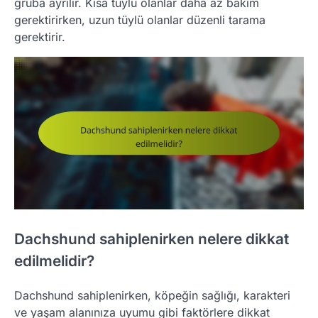
gruba ayrılır. Kısa tüylü olanlar daha az bakım
gerektirirken, uzun tüylü olanlar düzenli tarama
gerektirir.
Dachshund sahiplenirken nelere dikkat
edilmelidir?
Dachshund sahiplenirken, köpeğin sağlığı, karakteri
ve yaşam alanınıza uyumu gibi faktörlere dikkat