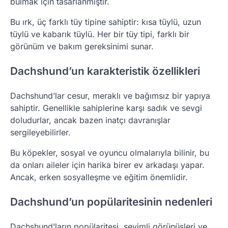
bulmak için tasarlanmıştır.
Bu ırk, üç farklı tüy tipine sahiptir: kısa tüylü, uzun
tüylü ve kabarık tüylü. Her bir tüy tipi, farklı bir
görünüm ve bakım gereksinimi sunar.
Dachshund’un karakteristik özellikleri
Dachshund’lar cesur, meraklı ve bağımsız bir yapıya
sahiptir. Genellikle sahiplerine karşı sadık ve sevgi
doludurlar, ancak bazen inatçı davranışlar
sergileyebilirler.
Bu köpekler, sosyal ve oyuncu olmalarıyla bilinir, bu
da onları aileler için harika birer ev arkadaşı yapar.
Ancak, erken sosyalleşme ve eğitim önemlidir.
Dachshund’un popülaritesinin nedenleri
Dachshund’ların popülaritesi, sevimli görünüşleri ve