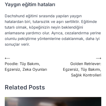
Yaygın eğitim hataları
Dachshund eğitimi sırasında yapılan yaygın
hatalardan biri, tutarsızlık ve aşırı sertliktir. Eğitimde
tutarlı olmak, köpeğinizin neyin beklendiğini
anlamasına yardımcı olur. Ayrıca, cezalandırma yerine
olumlu pekiştirme yöntemlerine odaklanmak, daha iyi
sonuçlar verir.
Post
⟵
⟶
Poodle: Tüy Bakımı,
Golden Retriever:
navigation
Egzersiz, Zeka Oyunları
Egzersiz, Tüy Bakımı,
Sağlık Kontrolleri
Related Posts