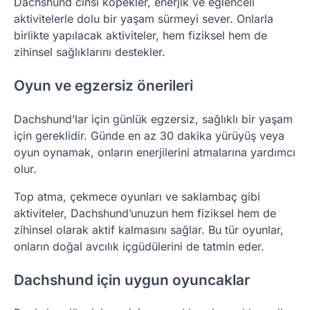
Dachshund cinsi köpekler, enerjik ve eğlenceli
aktivitelerle dolu bir yaşam sürmeyi sever. Onlarla
birlikte yapılacak aktiviteler, hem fiziksel hem de
zihinsel sağlıklarını destekler.
Oyun ve egzersiz önerileri
Dachshund’lar için günlük egzersiz, sağlıklı bir yaşam
için gereklidir. Günde en az 30 dakika yürüyüş veya
oyun oynamak, onların enerjilerini atmalarına yardımcı
olur.
Top atma, çekmece oyunları ve saklambaç gibi
aktiviteler, Dachshund’unuzun hem fiziksel hem de
zihinsel olarak aktif kalmasını sağlar. Bu tür oyunlar,
onların doğal avcılık içgüdülerini de tatmin eder.
Dachshund için uygun oyuncaklar