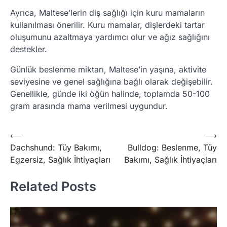
Ayrıca, Maltese’lerin diş sağlığı için kuru mamaların
kullanılması önerilir. Kuru mamalar, dişlerdeki tartar
oluşumunu azaltmaya yardımcı olur ve ağız sağlığını
destekler.
Günlük beslenme miktarı, Maltese’in yaşına, aktivite
seviyesine ve genel sağlığına bağlı olarak değişebilir.
Genellikle, günde iki öğün halinde, toplamda 50-100
gram arasında mama verilmesi uygundur.
Post
⟵
⟶
Dachshund: Tüy Bakımı,
Bulldog: Beslenme, Tüy
navigation
Egzersiz, Sağlık İhtiyaçları
Bakımı, Sağlık İhtiyaçları
Related Posts