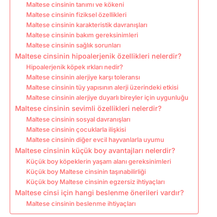
Maltese cinsinin tanımı ve kökeni
Maltese cinsinin fiziksel özellikleri
Maltese cinsinin karakteristik davranışları
Maltese cinsinin bakım gereksinimleri
Maltese cinsinin sağlık sorunları
Maltese cinsinin hipoalerjenik özellikleri nelerdir?
Hipoalerjenik köpek ırkları nedir?
Maltese cinsinin alerjiye karşı toleransı
Maltese cinsinin tüy yapısının alerji üzerindeki etkisi
Maltese cinsinin alerjiye duyarlı bireyler için uygunluğu
Maltese cinsinin sevimli özellikleri nelerdir?
Maltese cinsinin sosyal davranışları
Maltese cinsinin çocuklarla ilişkisi
Maltese cinsinin diğer evcil hayvanlarla uyumu
Maltese cinsinin küçük boy avantajları nelerdir?
Küçük boy köpeklerin yaşam alanı gereksinimleri
Küçük boy Maltese cinsinin taşınabilirliği
Küçük boy Maltese cinsinin egzersiz ihtiyaçları
Maltese cinsi için hangi beslenme önerileri vardır?
Maltese cinsinin beslenme ihtiyaçları