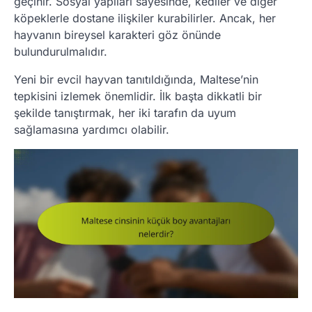
geçinir. Sosyal yapıları sayesinde, kediler ve diğer
köpeklerle dostane ilişkiler kurabilirler. Ancak, her
hayvanın bireysel karakteri göz önünde
bulundurulmalıdır.
Yeni bir evcil hayvan tanıtıldığında, Maltese’nin
tepkisini izlemek önemlidir. İlk başta dikkatli bir
şekilde tanıştırmak, her iki tarafın da uyum
sağlamasına yardımcı olabilir.