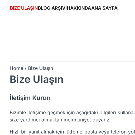
Skip
BIZE ULAŞIN
BLOG ARŞIVI
HAKKINDA
ANA SAYFA
to
content
Home
Bize Ulaşın
Bize Ulaşın
İletişim Kurun
Bizimle iletişime geçmek için aşağıdaki bilgileri kullana
size yardımcı olmaktan memnuniyet duyarız.
Hızlı bir yanıt almak için lütfen e-posta veya telefon yol