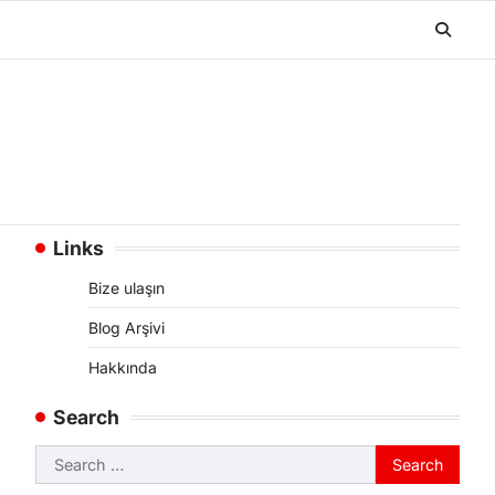
Links
Bize ulaşın
Blog Arşivi
Hakkında
Search
Search
for: