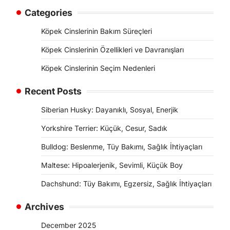
Categories
Köpek Cinslerinin Bakım Süreçleri
Köpek Cinslerinin Özellikleri ve Davranışları
Köpek Cinslerinin Seçim Nedenleri
Recent Posts
Siberian Husky: Dayanıklı, Sosyal, Enerjik
Yorkshire Terrier: Küçük, Cesur, Sadık
Bulldog: Beslenme, Tüy Bakımı, Sağlık İhtiyaçları
Maltese: Hipoalerjenik, Sevimli, Küçük Boy
Dachshund: Tüy Bakımı, Egzersiz, Sağlık İhtiyaçları
Archives
December 2025