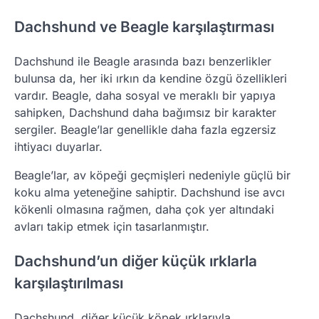
Dachshund ve Beagle karşılaştırması
Dachshund ile Beagle arasında bazı benzerlikler
bulunsa da, her iki ırkın da kendine özgü özellikleri
vardır. Beagle, daha sosyal ve meraklı bir yapıya
sahipken, Dachshund daha bağımsız bir karakter
sergiler. Beagle’lar genellikle daha fazla egzersiz
ihtiyacı duyarlar.
Beagle’lar, av köpeği geçmişleri nedeniyle güçlü bir
koku alma yeteneğine sahiptir. Dachshund ise avcı
kökenli olmasına rağmen, daha çok yer altındaki
avları takip etmek için tasarlanmıştır.
Dachshund’un diğer küçük ırklarla
karşılaştırılması
Dachshund, diğer küçük köpek ırklarıyla