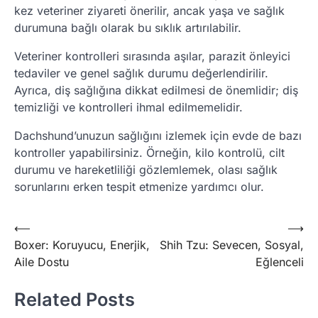
kez veteriner ziyareti önerilir, ancak yaşa ve sağlık
durumuna bağlı olarak bu sıklık artırılabilir.
Veteriner kontrolleri sırasında aşılar, parazit önleyici
tedaviler ve genel sağlık durumu değerlendirilir.
Ayrıca, diş sağlığına dikkat edilmesi de önemlidir; diş
temizliği ve kontrolleri ihmal edilmemelidir.
Dachshund’unuzun sağlığını izlemek için evde de bazı
kontroller yapabilirsiniz. Örneğin, kilo kontrolü, cilt
durumu ve hareketliliği gözlemlemek, olası sağlık
sorunlarını erken tespit etmenize yardımcı olur.
Post
⟵
⟶
Boxer: Koruyucu, Enerjik,
Shih Tzu: Sevecen, Sosyal,
navigation
Aile Dostu
Eğlenceli
Related Posts