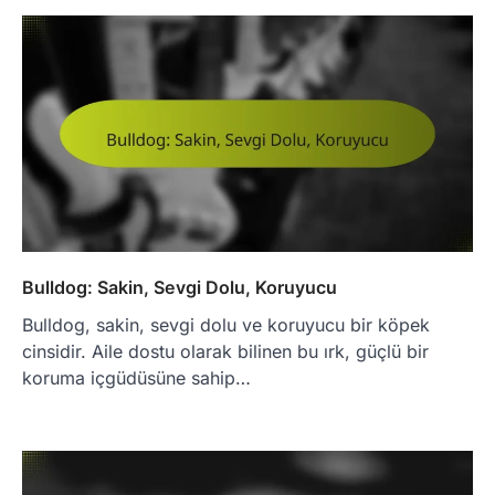
Bulldog: Sakin, Sevgi Dolu, Koruyucu
Bulldog, sakin, sevgi dolu ve koruyucu bir köpek
cinsidir. Aile dostu olarak bilinen bu ırk, güçlü bir
koruma içgüdüsüne sahip…