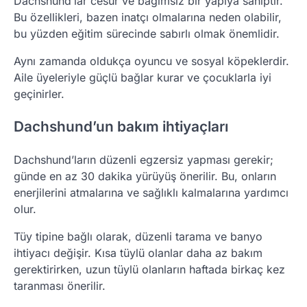
Dachshund’lar cesur ve bağımsız bir yapıya sahiptir.
Bu özellikleri, bazen inatçı olmalarına neden olabilir,
bu yüzden eğitim sürecinde sabırlı olmak önemlidir.
Aynı zamanda oldukça oyuncu ve sosyal köpeklerdir.
Aile üyeleriyle güçlü bağlar kurar ve çocuklarla iyi
geçinirler.
Dachshund’un bakım ihtiyaçları
Dachshund’ların düzenli egzersiz yapması gerekir;
günde en az 30 dakika yürüyüş önerilir. Bu, onların
enerjilerini atmalarına ve sağlıklı kalmalarına yardımcı
olur.
Tüy tipine bağlı olarak, düzenli tarama ve banyo
ihtiyacı değişir. Kısa tüylü olanlar daha az bakım
gerektirirken, uzun tüylü olanların haftada birkaç kez
taranması önerilir.